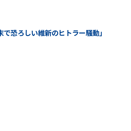
末で恐ろしい維新のヒトラー騒動」