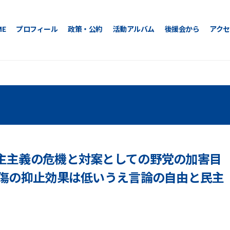
ME
プロフィール
政策・公約
活動アルバム
後援会から
アクセ
主主義の危機と対案としての野党の加害目
中傷の抑止効果は低いうえ言論の自由と民主