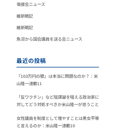
後援会ニュース
維新戦記
維新戦記
魚沼から国会議員を送る会ニュース
最近の投稿
『103万円の壁』は本当に問題なのか？：米
山隆一連載11
「反ワクチン」など陰謀論を唱える政治家に
対してどう対処すべきか米山隆一が思うこと
女性議員を制度として増やすことは男女平等
と言えるのか：米山隆一連載10