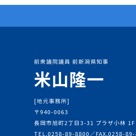
前衆議院議員 前新潟県知事
米山隆一
[地元事務所]
〒940-0063
長岡市旭町2丁目3-31 プラザ小林 1F
TEL.
0258-89-8800
／FAX.0258-89-