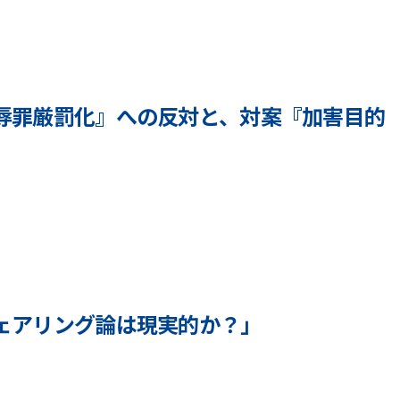
辱罪厳罰化』への反対と、対案『加害目的
ェアリング論は現実的か？」