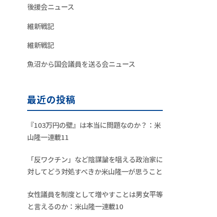
後援会ニュース
維新戦記
維新戦記
魚沼から国会議員を送る会ニュース
最近の投稿
『103万円の壁』は本当に問題なのか？：米
山隆一連載11
「反ワクチン」など陰謀論を唱える政治家に
対してどう対処すべきか米山隆一が思うこと
女性議員を制度として増やすことは男女平等
と言えるのか：米山隆一連載10