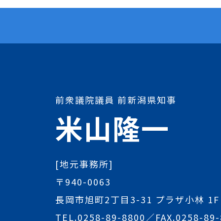
前衆議院議員 前新潟県知事
米山隆一
[地元事務所]
〒940-0063
長岡市旭町2丁目3-31 プラザ小林 1F
TEL.
0258-89-8800
／FAX.0258-89-