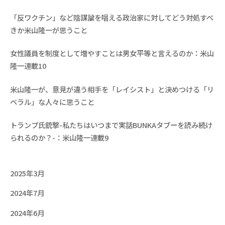
「反ワクチン」など陰謀論を唱える政治家に対してどう対処すべ
きか米山隆一が思うこと
女性議員を制度として増やすことは男女平等と言えるのか：米山
隆一連載10
米山隆一が、意見が違う相手を「レイシスト」と決めつける「リ
ベラル」な人々に思うこと
トランプ氏銃撃-私たちはいつまで実話BUNKAタブーを読み続け
られるのか？-：米山隆一連載9
2025年3月
2024年7月
2024年6月