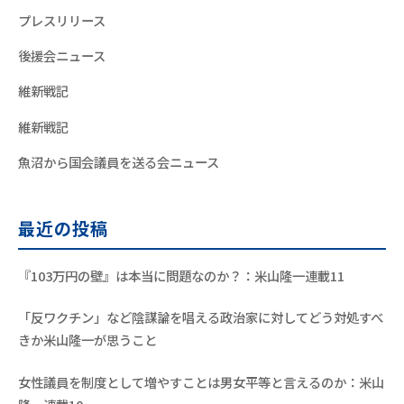
プレスリリース
後援会ニュース
維新戦記
維新戦記
魚沼から国会議員を送る会ニュース
最近の投稿
『103万円の壁』は本当に問題なのか？：米山隆一連載11
「反ワクチン」など陰謀論を唱える政治家に対してどう対処すべ
きか米山隆一が思うこと
女性議員を制度として増やすことは男女平等と言えるのか：米山