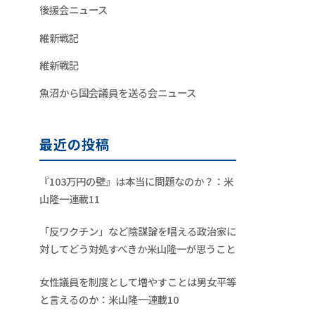
後援会ニュース
維新戦記
維新戦記
魚沼から国会議員を送る会ニュース
最近の投稿
『103万円の壁』は本当に問題なのか？：米
山隆一連載11
「反ワクチン」など陰謀論を唱える政治家に
対してどう対処すべきか米山隆一が思うこと
女性議員を制度として増やすことは男女平等
と言えるのか：米山隆一連載10