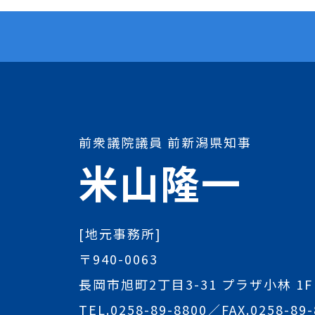
前衆議院議員 前新潟県知事
米山隆一
[地元事務所]
〒940-0063
長岡市旭町2丁目3-31 プラザ小林 1F
TEL.
0258-89-8800
／FAX.0258-89-