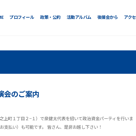
ME
プロフィール
政策・公約
活動アルバム
後援会から
アクセ
演会のご案内
市東坂之上町１丁目２−１）で泉健太代表を招いて政治資金パーティを行いま
お支払い）も可能です。 皆さん、是非お越し下さい！