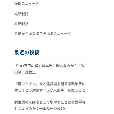
後援会ニュース
維新戦記
維新戦記
魚沼から国会議員を送る会ニュース
最近の投稿
『103万円の壁』は本当に問題なのか？：米
山隆一連載11
「反ワクチン」など陰謀論を唱える政治家に
対してどう対処すべきか米山隆一が思うこと
女性議員を制度として増やすことは男女平等
と言えるのか：米山隆一連載10