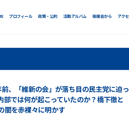
ME
プロフィール
政策・公約
活動アルバム
後援会から
アクセ
年前、「維新の会」が落ち目の民主党に迫っ
内部では何が起こっていたのか？橋下徹と
の闇を赤裸々に明かす
b
y