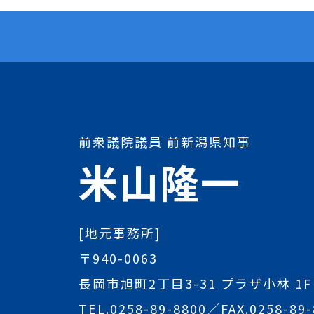
前衆議院議員 前新潟県知事
米山隆一
[地元事務所]
〒940-0063
長岡市旭町2丁目3-31 プラザ小林 1F
TEL.
0258-89-8800
／FAX.0258-89-