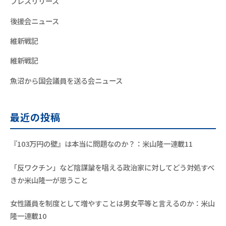
プレスリリース
後援会ニュース
維新戦記
維新戦記
魚沼から国会議員を送る会ニュース
最近の投稿
『103万円の壁』は本当に問題なのか？：米山隆一連載11
「反ワクチン」など陰謀論を唱える政治家に対してどう対処すべ
きか米山隆一が思うこと
女性議員を制度として増やすことは男女平等と言えるのか：米山
隆一連載10