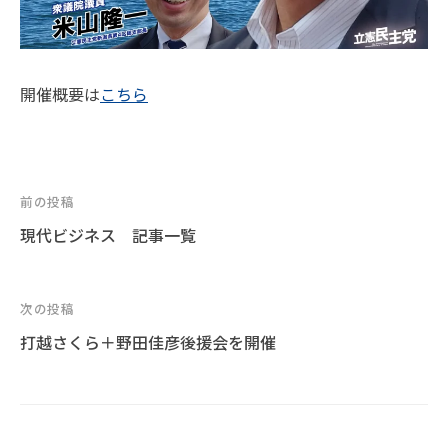
開催概要は
こちら
投
前の投稿
現代ビジネス 記事一覧
稿
ナ
次の投稿
ビ
打越さくら＋野田佳彦後援会を開催
ゲ
ー