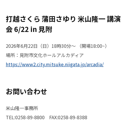
せ
打越さくら 蒲田さゆり 米山隆一 講演
2025
会 6/22 in 見附
年
6
月
2026年6月22日（日）18時30分〜 （開場18:00~）
19
場所：見附市文化ホールアルカディア
日
by
https://www2.city.mitsuke.niigata.jp/arcadia/
yoneyamaryuichi_admin
お問い合わせ
米山隆一事務所
TEL:0258-89-8800 FAX:0258-89-8388