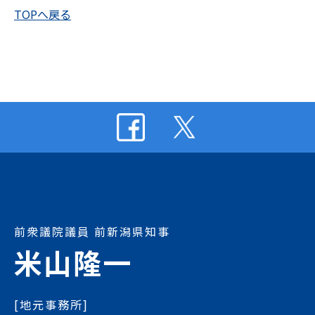
TOPへ戻る
前衆議院議員 前新潟県知事
米山隆一
[地元事務所]